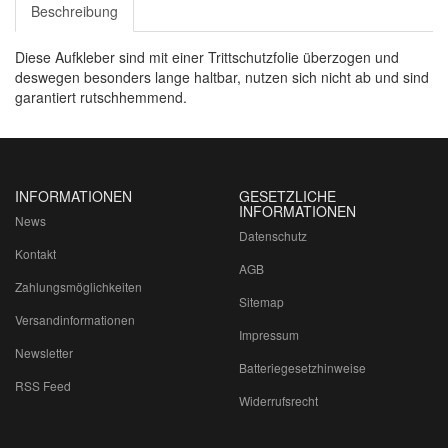
Beschreibung
Diese Aufkleber sind mit einer Trittschutzfolie überzogen und
deswegen besonders lange haltbar, nutzen sich nicht ab und sind
garantiert rutschhemmend.
INFORMATIONEN
GESETZLICHE
INFORMATIONEN
News
Datenschutz
Kontakt
AGB
Zahlungsmöglichkeiten
Sitemap
Versandinformationen
Impressum
Newsletter
Batteriegesetzhinweise
RSS Feed
Widerrufsrecht