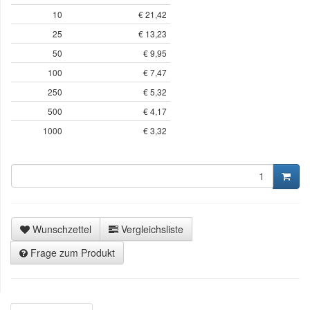
10
€ 21,42
25
€ 13,23
50
€ 9,95
100
€ 7,47
250
€ 5,32
500
€ 4,17
1000
€ 3,32
Wunschzettel
Vergleichsliste
Frage zum Produkt