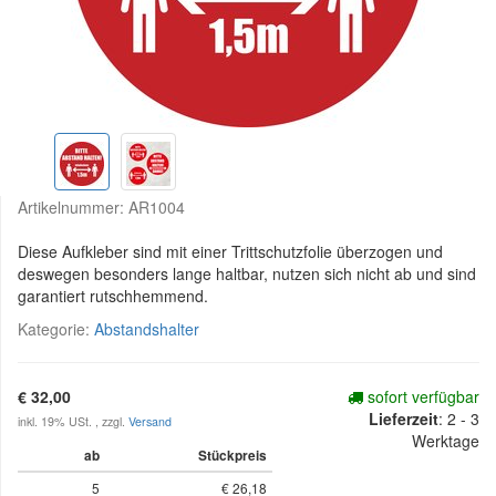
Artikelnummer:
AR1004
Diese Aufkleber sind mit einer Trittschutzfolie überzogen und
deswegen besonders lange haltbar, nutzen sich nicht ab und sind
garantiert rutschhemmend.
Kategorie:
Abstandshalter
€ 32,00
sofort verfügbar
Lieferzeit
:
2 - 3
inkl. 19% USt. , zzgl.
Versand
Werktage
ab
Stückpreis
5
€ 26,18