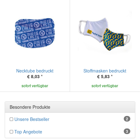
Necktube bedruckt
Stoffmasken bedruckt
€ 8,03
*
€ 5,83
*
sofort verfügbar
sofort verfügbar
Besondere Produkte
Unsere Bestseller
2
Top Angebote
3